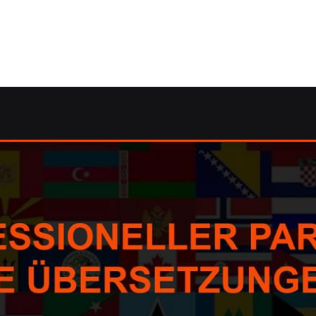
 ✓Übersetzungsagentur, Korrektorat/Lektorat, Dolmetsche
her, Korrektorat/Lektorat, Übersetzungsagentur, Übersetz
Lektorat als auch ✓Übersetzungsbüro in 57555 Brachbach?