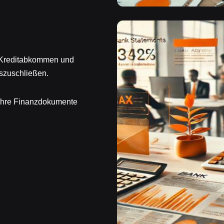
, Kreditabkommen und
szuschließen.
 Ihre Finanzdokumente