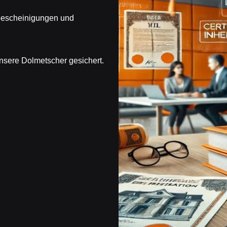
bbescheinigungen und
unsere Dolmetscher gesichert.