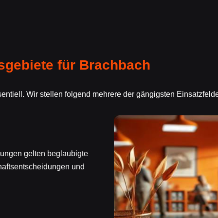
sgebiete für Brachbach
ntiell. Wir stellen folgend mehrere der gängigsten Einsatzfeld
ungen gelten beglaubigte
haftsentscheidungen und