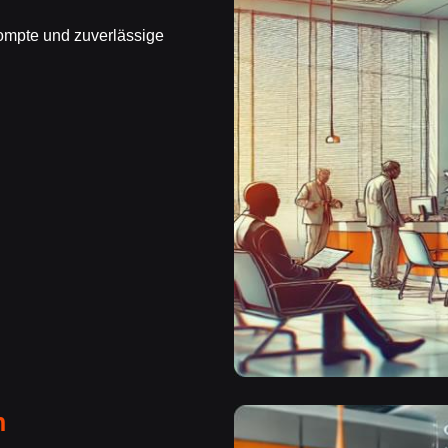
rompte und zuverlässige
n