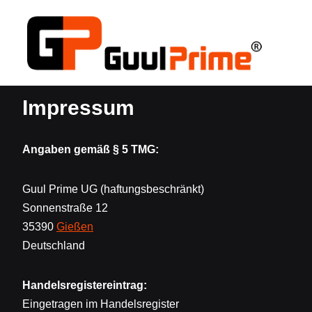
Zum
Inhalt
springen
Impressum
Angaben gemäß § 5 TMG:
Guul Prime UG (haftungsbeschränkt)
Sonnenstraße 12
35390
Gießen
Deutschland
Handelsregistereintrag:
Eingetragen im Handelsregister