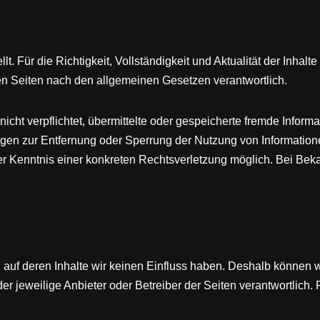
ellt. Für die Richtigkeit, Vollständigkeit und Aktualität der Inh
sen Seiten nach den allgemeinen Gesetzen verantwortlich.
nicht verpflichtet, übermittelte oder gespeicherte fremde Inf
htungen zur Entfernung oder Sperrung der Nutzung von Informati
 der Kenntnis einer konkreten Rechtsverletzung möglich. Bei 
, auf deren Inhalte wir keinen Einfluss haben. Deshalb können 
 der jeweilige Anbieter oder Betreiber der Seiten verantwortlich