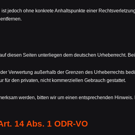
en ist jedoch ohne konkrete Anhaltspunkte einer Rechtsverletzu
entfernen.
 auf diesen Seiten unterliegen dem deutschen Urheberrecht. Beit
rt der Verwertung außerhalb der Grenzen des Urheberrechts bedü
r für den privaten, nicht kommerziellen Gebrauch gestattet.
ufmerksam werden, bitten wir um einen entsprechenden Hinweis
Art. 14 Abs. 1 ODR-VO