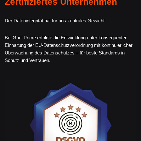
Zertifiziertes Unternehmen
Der Datenintegrität hat für uns zentrales Gewicht.
Bei Guul Prime erfolgte die Entwicklung unter konsequenter
Einhaltung der EU-Datenschutzverordnung mit kontinuierlicher
Überwachung des Datenschutzes – für beste Standards in
Schutz und Vertrauen.