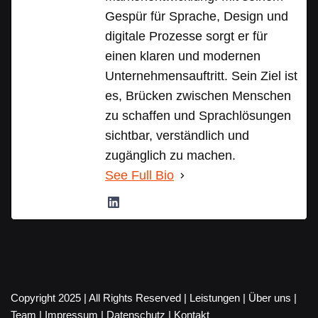
Gespür für Sprache, Design und
digitale Prozesse sorgt er für
einen klaren und modernen
Unternehmensauftritt. Sein Ziel ist
es, Brücken zwischen Menschen
zu schaffen und Sprachlösungen
sichtbar, verständlich und
zugänglich zu machen.
See Full Bio
Copyright 2025 | All Rights Reserved |
Leistungen
|
Über uns
|
Team
|
Impressum
|
Datenschutz
|
Kontakt