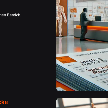
hen Bereich.
cke