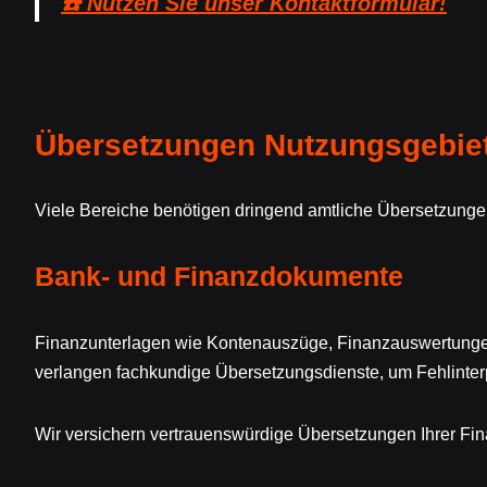
☎️ Nutzen Sie unser Kontaktformular!
Übersetzungen Nutzungsgebie
Viele Bereiche benötigen dringend amtliche Übersetzung
Bank- und Finanzdokumente
Finanzunterlagen wie Kontenauszüge, Finanzauswertunge
verlangen fachkundige Übersetzungsdienste, um Fehlinter
Wir versichern vertrauenswürdige Übersetzungen Ihrer F