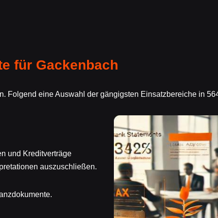
te für Gackenbach
en. Folgend eine Auswahl der gängigsten Einsatzbereiche in 5
n und Kreditverträge
pretationen auszuschließen.
inanzdokumente.