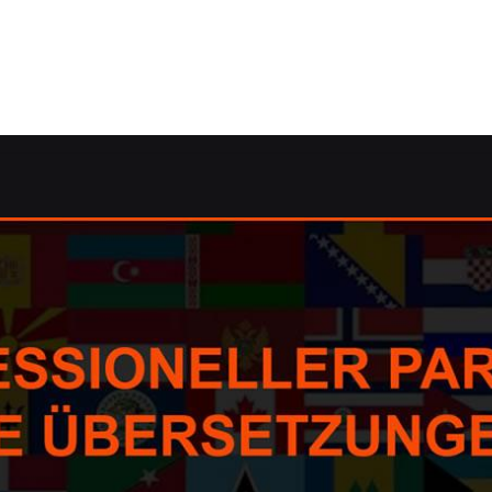
: ✓Dolmetscher, Übersetzungsagentur, Korrektorat/Lektor
her, Übersetzungsagentur, Korrektorat/Lektorat, Übersetz
metscher, ✓Übersetzungen, ✓Übersetzungsagentur, ✓Korre