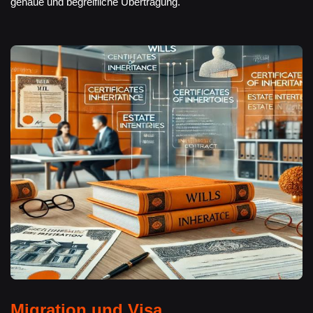
genaue und begreifliche Übertragung.
Migration und Visa