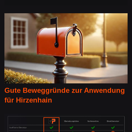
Gute Beweggründe zur Anwendung
für Hirzenhain