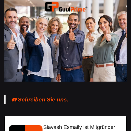
☎️ Schreiben Sie uns.
Siavash Esmaily ist Mitgründer