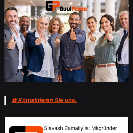
☎️ Kontaktieren Sie uns.
Siavash Esmaily ist Mitgründer