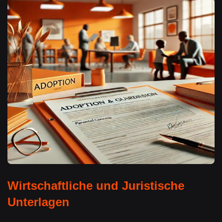
Wirtschaftliche und Juristische
Unterlagen