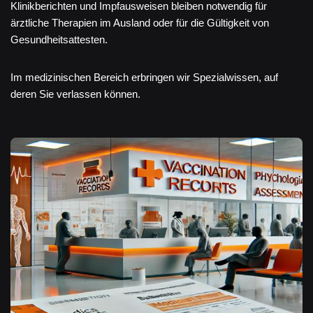
Klinikberichten und Impfausweisen bleiben notwendig für
ärztliche Therapien im Ausland oder für die Gültigkeit von
Gesundheitsattesten.
Im medizinischen Bereich erbringen wir Spezialwissen, auf
deren Sie verlassen können.