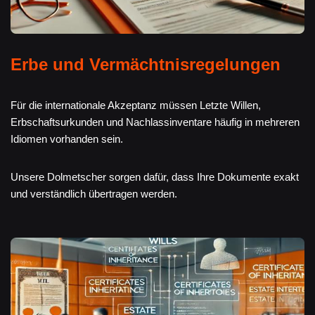
Erbe und Vermächtnisregelungen
Für die internationale Akzeptanz müssen Letzte Willen,
Erbschaftsurkunden und Nachlassinventare häufig in mehreren
Idiomen vorhanden sein.
Unsere Dolmetscher sorgen dafür, dass Ihre Dokumente exakt
und verständlich übertragen werden.