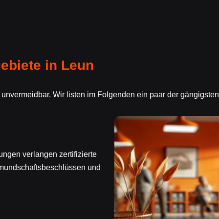
biete in Leun
 unvermeidbar. Wir listen im Folgenden ein paar der gängigst
ngen verlangen zertifizierte
rmundschaftsbeschlüssen und