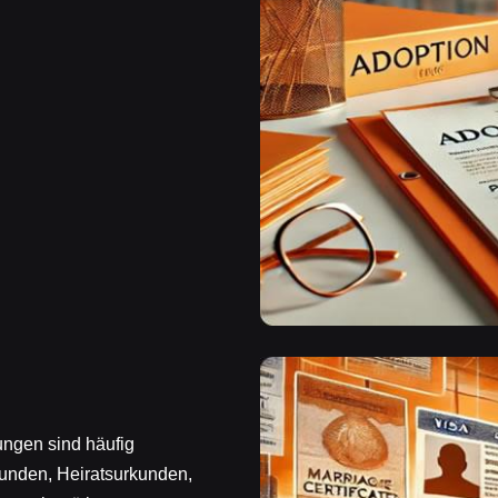
ungen sind häufig
unden, Heiratsurkunden,