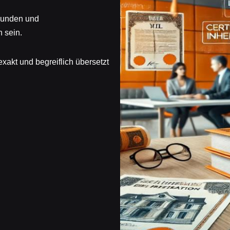
rkunden und
 sein.
exakt und begreiflich übersetzt