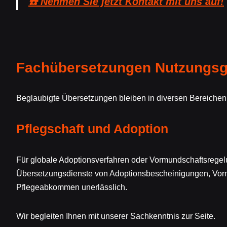
☎️ Nehmen Sie jetzt Kontakt mit uns auf!
Fachübersetzungen Nutzungsge
Beglaubigte Übersetzungen bleiben in diversen Bereichen
Pflegschaft und Adoption
Für globale Adoptionsverfahren oder Vormundschaftsregelu
Übersetzungsdienste von Adoptionsbescheinigungen, Vo
Pflegeabkommen unerlässlich.
Wir begleiten Ihnen mit unserer Sachkenntnis zur Seite.