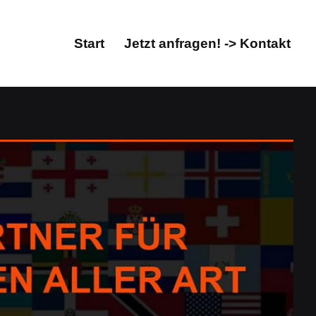
Start
Jetzt anfragen! -> Kontakt
Start
Jetzt anfragen! -> Kontakt
rsetzungsbüro. Finden Sie jetzt Übersetzungen für
Guul Prime, Ihr Übersetzungsprofi &
ersetzungsbüro für Leun. Ihre Vision ist unsere