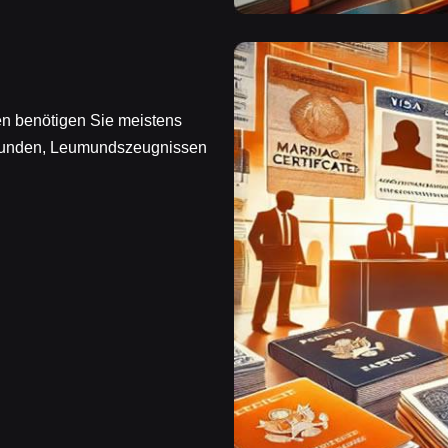
en benötigen Sie meistens
kunden, Leumundszeugnissen