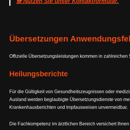
☎️ Nutzen Sie unser Kontaktformular.
Übersetzungen Anwendungsfeld
Offizielle Übersetzungsleistungen kommen in zahlreichen 
Heilungsberichte
Für die Gültigkeit von Gesundheitszeugnissen oder mediz
Ausland werden beglaubigte Übersetzungsdienste von med
Krankenhausberichten und Impfausweisen unvermeidbar.
Die Fachkompetenz im ärztlichen Bereich versichert Ihnen