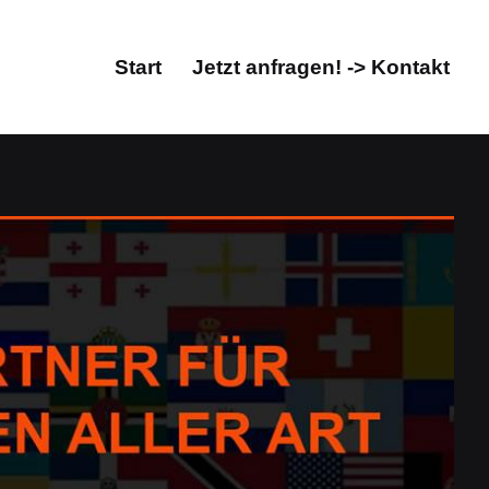
Start
Jetzt anfragen! -> Kontakt
Start
Jetzt anfragen! -> Kontakt
tur, Übersetzungsbüro. Checken Sie Übersetzungen in
hältlich. Direkt bei Guul Prime: ✓Dolmetscher,
rsetzungsprofi & Fachübersetzungsbüro. Hoffentlich