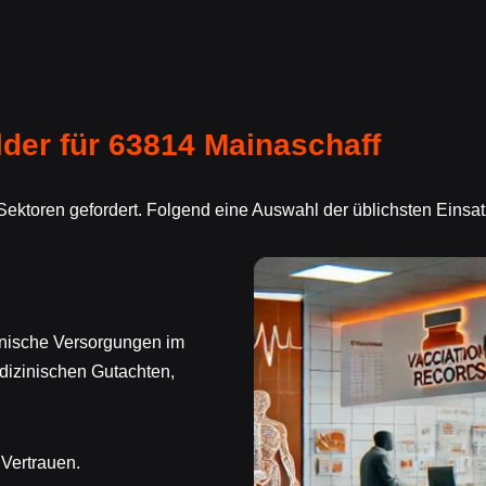
er für 63814 Mainaschaff
Sektoren gefordert. Folgend eine Auswahl der üblichsten Einsa
inische Versorgungen im
izinischen Gutachten,
 Vertrauen.