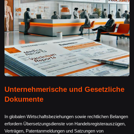
Unternehmerische und Gesetzliche
Dokumente
In globalen Wirtschaftsbeziehungen sowie rechtlichen Belangen
erfordern Übersetzungsdienste von Handelsregisterauszügen,
Verträgen, Patentanmeldungen und Satzungen von