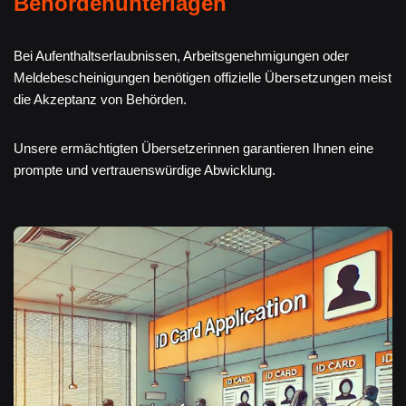
Behördenunterlagen
Bei Aufenthaltserlaubnissen, Arbeitsgenehmigungen oder
Meldebescheinigungen benötigen offizielle Übersetzungen meist
die Akzeptanz von Behörden.
Unsere ermächtigten Übersetzerinnen garantieren Ihnen eine
prompte und vertrauenswürdige Abwicklung.