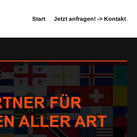
Start
Jetzt anfragen! -> Kontakt
Start
Jetzt anfragen! -> Kontakt
Übersetzungsbüro. Erhalten Sie Übersetzungen in
Dolmetscher, ✓Übersetzungen, ✓Übersetzungsagentur,
etzungsbüro für Miehlen. Ihr Erfolg, unser