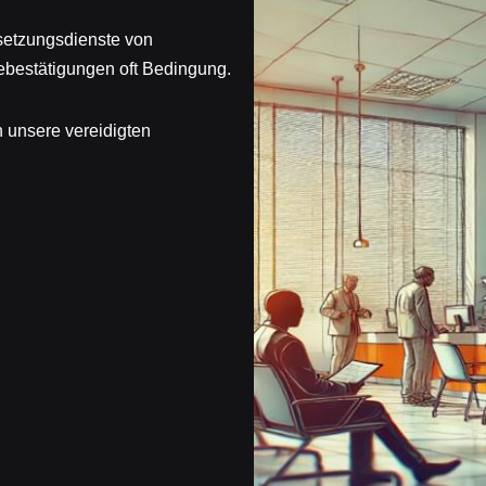
setzungsdienste von
ebestätigungen oft Bedingung.
 unsere vereidigten