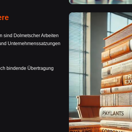
ere
n sind Dolmetscher Arbeiten
n und Unternehmenssatzungen
tlich bindende Übertragung