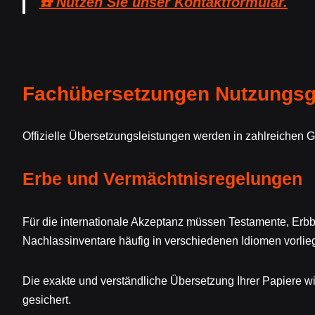
☎️ Nutzen Sie unser Kontaktformular.
Fachübersetzungen Nutzungsge
Offizielle Übersetzungsleistungen werden in zahlreichen G
Erbe und Vermächtnisregelungen
Für die internationale Akzeptanz müssen Testamente, Er
Nachlassinventare häufig in verschiedenen Idiomen vorlie
Die exakte und verständliche Übersetzung Ihrer Papiere w
gesichert.