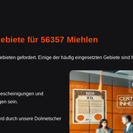
biete für 56357 Miehlen
ebieten gefordert. Einige der häufig eingesetzten Gebiete sind
bbescheinigungen und
gen sein.
ird durch unsere Dolmetscher