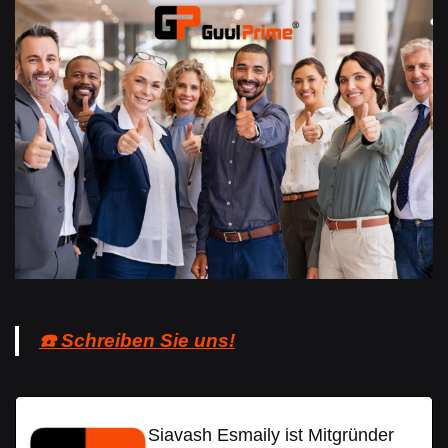
☎️ Schreiben Sie uns!
Siavash Esmaily ist Mitgründer