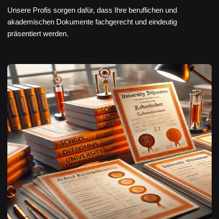
Unsere Profis sorgen dafür, dass Ihre beruflichen und
akademischen Dokumente fachgerecht und eindeutig
präsentiert werden.