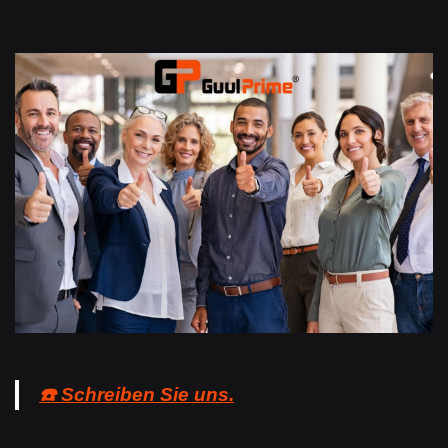
☎️ Schreiben Sie uns.