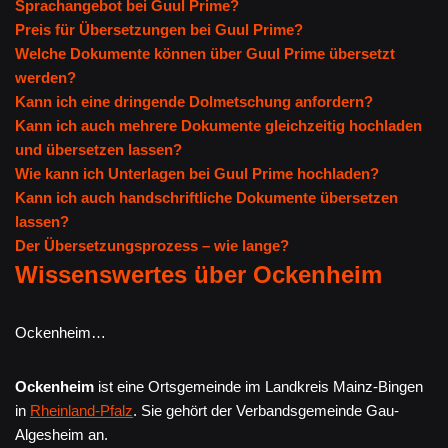
Sprachangebot bei Guul Prime?
Preis für Übersetzungen bei Guul Prime?
Welche Dokumente können über Guul Prime übersetzt
werden?
Kann ich eine dringende Dolmetschung anfordern?
Kann ich auch mehrere Dokumente gleichzeitig hochladen
und übersetzen lassen?
Wie kann ich Unterlagen bei Guul Prime hochladen?
Kann ich auch handschriftliche Dokumente übersetzen
lassen?
Der Übersetzungsprozess – wie lange?
Wissenswertes über Ockenheim
Ockenheim…
Ockenheim
ist eine Ortsgemeinde im Landkreis Mainz-Bingen
in
Rheinland-Pfalz
. Sie gehört der Verbandsgemeinde Gau-
Algesheim an.