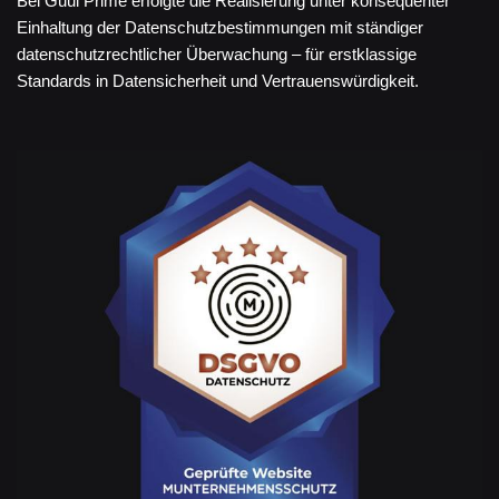
Bei Guul Prime erfolgte die Realisierung unter konsequenter
Einhaltung der Datenschutzbestimmungen mit ständiger
datenschutzrechtlicher Überwachung – für erstklassige
Standards in Datensicherheit und Vertrauenswürdigkeit.