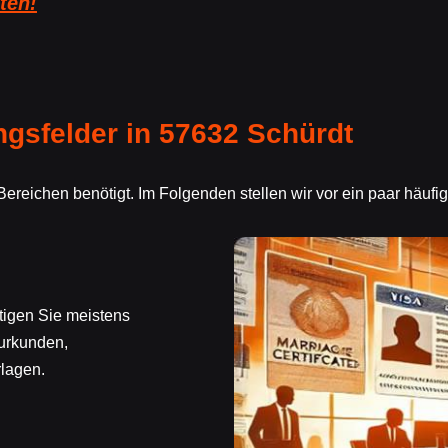
ten!
sfelder in 57632 Schürdt
ereichen benötigt. Im Folgenden stellen wir vor ein paar häuf
ötigen Sie meistens
urkunden,
lagen.