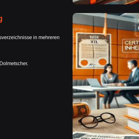
g
verzeichnisse in mehreren
 Dolmetscher.