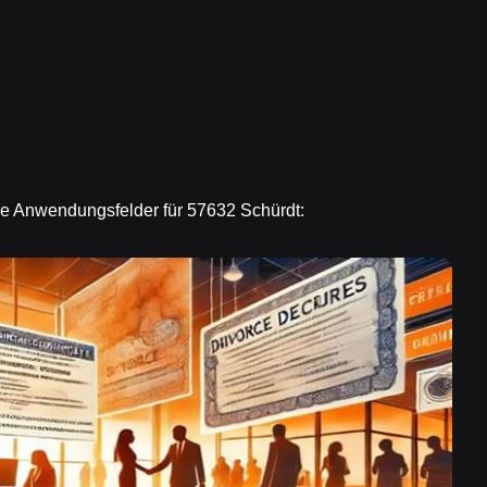
ige Anwendungsfelder für 57632 Schürdt: