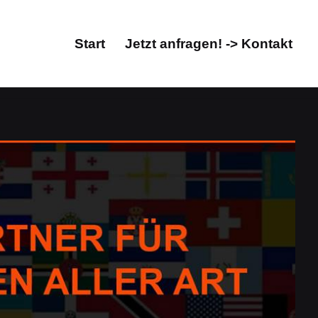
Start
Jetzt anfragen! -> Kontakt
Start
Jetzt anfragen! -> Kontakt
 Übersetzungsbüro. Checken Sie Übersetzungen für
ügbar. Haben Sie gesucht: ✓Dolmetscher,
ul Prime, Ihr Übersetzungsprofi &