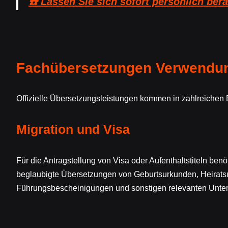
☎️ Lassen Sie sich sofort persönlich bera
Fachübersetzungen Verwendung
Offizielle Übersetzungsleistungen kommen in zahlreichen B
Migration und Visa
Für die Antragstellung von Visa oder Aufenthaltstiteln ben
beglaubigte Übersetzungen von Geburtsurkunden, Heirats
Führungsbescheinigungen und sonstigen relevanten Unter