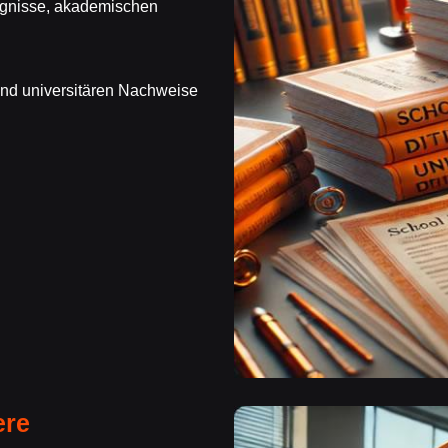
ugnisse, akademischen
und universitären Nachweise
ere