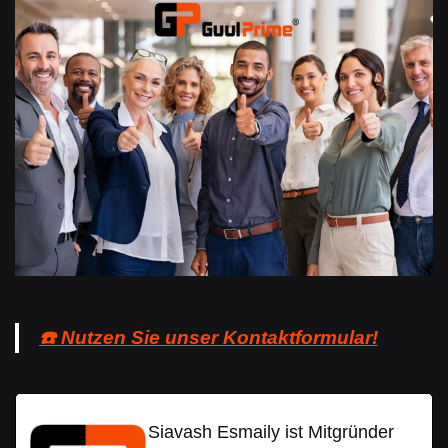
☎️ Nutzen Sie unser Kontaktformular!
Siavash Esmaily ist Mitgründer