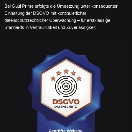
Bei Guul Prime erfolgte die Umsetzung unter konsequenter
Einhaltung der DSGVO mit kontinuierlicher
datenschutzrechtlicher Überwachung – für erstklassige
Standards in Vertraulichkeit und Zuverlässigkeit.