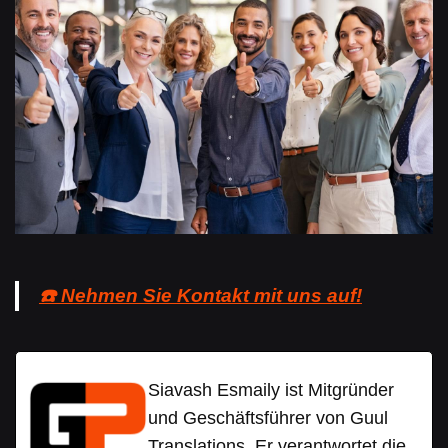
☎️ Nehmen Sie Kontakt mit uns auf!
Siavash Esmaily ist Mitgründer
und Geschäftsführer von Guul
Translations. Er verantwortet die