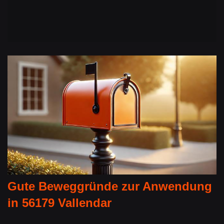
Gute Beweggründe zur Anwendung
in 56179 Vallendar