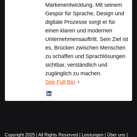
Markenentwicklung. Mit seinem
Gespür für Sprache, Design und
digitale Prozesse sorgt er für
einen klaren und modernen
Unternehmensauftritt. Sein Ziel ist
es, Brücken zwischen Menschen
zu schaffen und Sprachlösungen
sichtbar, verständlich und
zugänglich zu machen.
See Full Bio
Copyright 2025 | All Rights Reserved |
Leistungen
|
Über uns
|