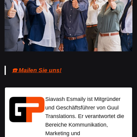
☎️ Mailen Sie uns!
Siavash Esmaily ist Mitgründer
und Geschäftsführer von Guul
Translations. Er verantwortet die
Bereiche Kommunikation,
Marketing und