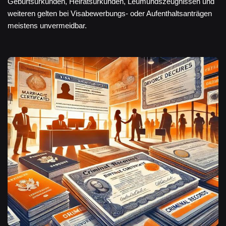
Geburtsurkunden, Heiratsurkunden, Leumundszeugnissen und
weiteren gelten bei Visabewerbungs- oder Aufenthaltsanträgen
meistens unvermeidbar.